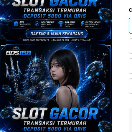
C
Open
media
3
in
modal