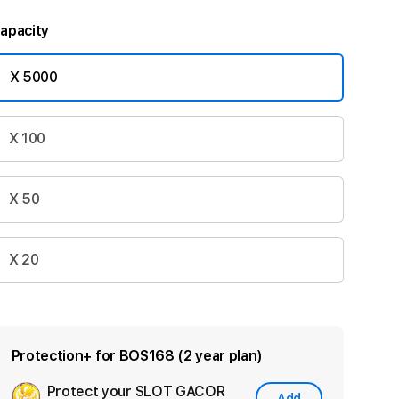
apacity
X 5000
X 100
X 50
X 20
Protection+ for BOS168 (2 year plan)
Protect your SLOT GACOR
Add
Add