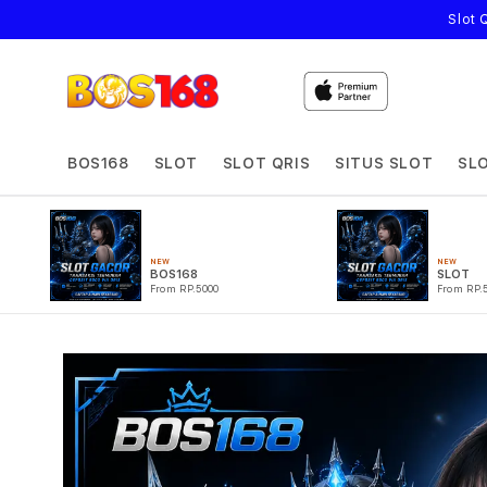
Slot 
BOS168
SLOT
SLOT QRIS
SITUS SLOT
SL
NEW
NEW
BOS168
SLOT
From RP.5000
From RP.
Skip to
product
information