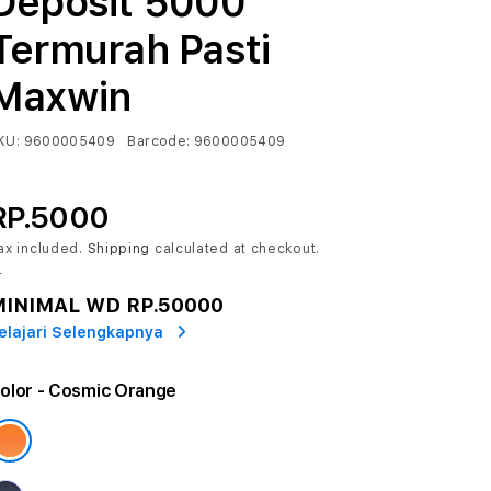
Deposit 5000
Termurah Pasti
Maxwin
KU:
9600005409
Barcode:
9600005409
RP.5000
ax included.
Shipping
calculated at checkout.
r
MINIMAL WD
RP.50000
elajari Selengkapnya
olor
- Cosmic Orange