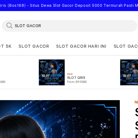
Qris (Bos168) - Situs Dewa Slot Gacor Deposit 5000 Termurah Pasti 
OT 5K
SLOT GACOR
SLOT GACOR HARI INI
SLOT GAC
NEW
SLOT QRIS
5000
From RP.5000
N