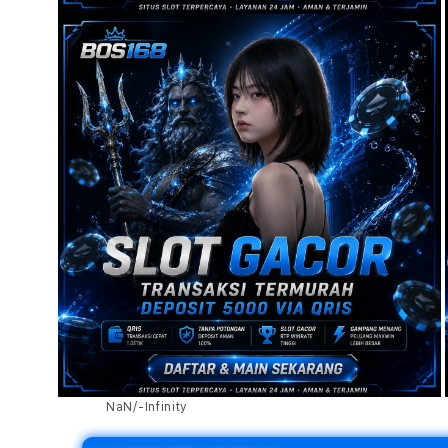
Open
media
6
in
modal
Open
of
NaN
/
-Infinity
media
8