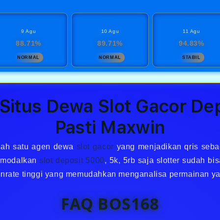
in
modal
MIN
SEN
SEL
9 Agu
10 Agu
11 Agu
88.71%
89.71%
94.83%
NORMAL
NORMAL
STABIL
 Situs Dewa Slot Gacor De
Pasti Maxwin
salah satu agen dewa
slot gacor
yang menjadikan qris sebag
ermodalkan
slot deposit 5000
, 5k, 5rb saja slotter sudah b
winrate tinggi yang memudahkan menganalisa permainan y
FAQ BOS168