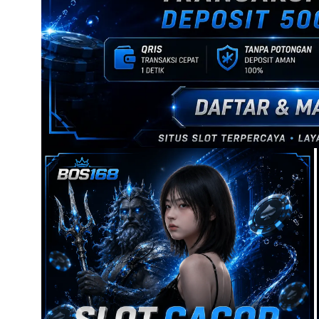
Open
media
1
in
modal