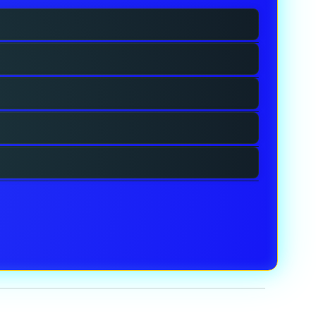
 layanan ini sangat banyak membantu untuk
posit 5000, 5k, 5rb anda sudah menikmati
minal deposit anda saldo akan masuk semua
ple karena pemain hanya melakukan scan QR
 qr jika sudah muncul qr anda bisa scan
n.