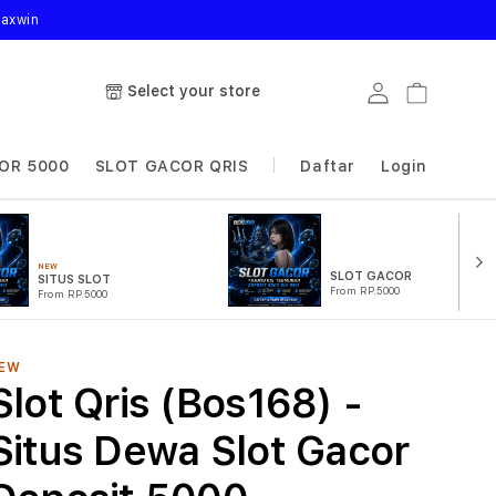
Maxwin
Select your store
Log in
Cart
OR 5000
SLOT GACOR QRIS
Daftar
Login
NEW
SLOT GACOR
SITUS SLOT
From RP.5000
From RP.5000
EW
Slot Qris (Bos168) -
Situs Dewa Slot Gacor