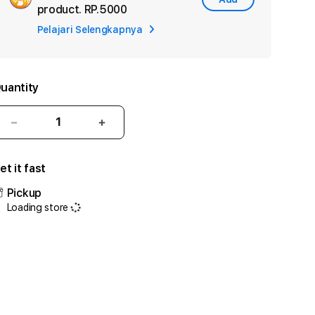
product.
RP.5000
Apple
Pelajari Selengkapnya
Care
uantity
Decrease
Increase
quantity
quantity
for
for
et it fast
Slot
Slot
Qris
Qris
Pickup
(Bos168)
(Bos168)
Loading store
-
-
Situs
Situs
Dewa
Dewa
Slot
Slot
Gacor
Gacor
Deposit
Deposit
5000
5000