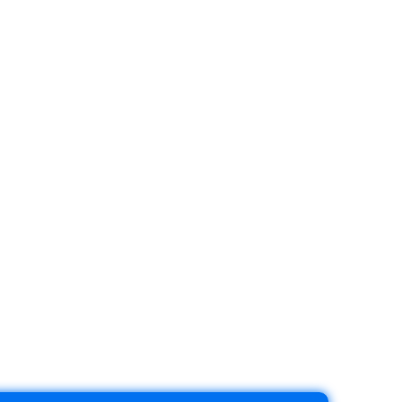
Termurah
Termurah
Pasti
Pasti
Maxwin
Maxwin