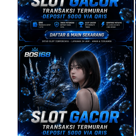
Open
media
2
in
modal